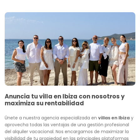
Anuncia tu villa en Ibiza con nosotros
y
maximiza su rentabilidad
Únete a nuestra agencia especializada en
villas en Ibiza
y
aprovecha
todas las ventajas de una gestión profesional
del alquiler vacacional.
Nos encargamos de maximizar la
visibilidad de tu propiedad en las
principales plataformas